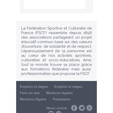
La Fédération Sportive et Culturelle de
France (FSCF) rassemble depuis 1898
des associations partageant un projet
éducatif commun basé sur des valeurs
d’ouverture, de solidarité et de respect.
L’épanouissement de la personne est
au cœur de nos activités sportives,
culturelles et socio-éducatives. Ainsi,
tout le monde trouve sa place grâce
aux formations fédérales mais aussi
professionnelles que propose la FSCF.
Emplois et stages
Emplois et stages
Faire un don
Mentions légales
Mentions légales
Partenaires
Nous suivre