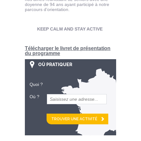
doyenne de 94 ans ayant participé à notre
parcours d’orientation.
KEEP CALM AND STAY ACTIVE
Télécharger le livret de présentation
du programme
OÙ PRATIQUER
Quoi ?
Où ?
et
km alentour