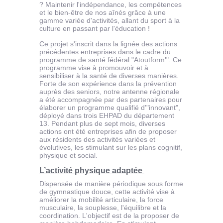
? Maintenir l'indépendance, les compétences
et le bien-être de nos aînés grâce à une
gamme variée d'activités, allant du sport à la
culture en passant par l'éducation !
Ce projet s'inscrit dans la lignée des actions
précédentes entreprises dans le cadre du
programme de santé fédéral "Atoutform'". Ce
programme vise à promouvoir et à
sensibiliser à la santé de diverses manières.
Forte de son expérience dans la prévention
auprès des seniors, notre antenne régionale
a été accompagnée par des partenaires pour
élaborer un programme qualifié d'"innovant",
déployé dans trois EHPAD du département
13. Pendant plus de sept mois, diverses
actions ont été entreprises afin de proposer
aux résidents des activités variées et
évolutives, les stimulant sur les plans cognitif,
physique et social.
L’activité physique adaptée
Dispensée de manière périodique sous forme
de gymnastique douce, cette activité vise à
améliorer la mobilité articulaire, la force
musculaire, la souplesse, l'équilibre et la
coordination. L'objectif est de la proposer de