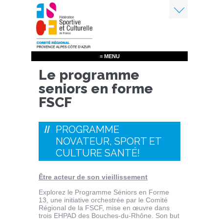
Aller
au
contenu
Menu
principal
≡ MENU
Le programme
seniors en forme
FSCF
PROGRAMME
NOVATEUR, SPORT ET
CULTURE SANTÉ!
Être acteur de son vieillissement
Explorez le Programme Séniors en Forme
13, une initiative orchestrée par le Comité
Régional de la FSCF, mise en œuvre dans
trois EHPAD des Bouches-du-Rhône. Son but