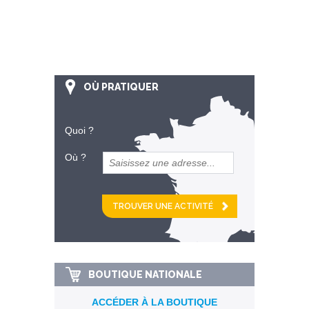
OÙ PRATIQUER
Quoi ?
Où ?
et
km alentour
BOUTIQUE NATIONALE
ACCÉDER À LA BOUTIQUE