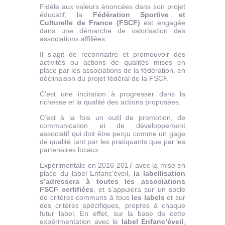
Fidèle aux valeurs énoncées dans son projet
éducatif, la
Fédération Sportive et
Culturelle de France (FSCF)
est engagée
dans une démarche de valorisation des
associations affiliées.
Il s’agit de reconnaitre et promouvoir des
activités ou actions de qualités mises en
place par les associations de la fédération, en
déclinaison du projet fédéral de la FSCF.
C’est une incitation à progresser dans la
richesse et la qualité des actions proposées.
C’est à la fois un outil de promotion, de
communication et de développement
associatif qui doit être perçu comme un gage
de qualité tant par les pratiquants que par les
partenaires locaux.
Expérimentale en 2016-2017 avec la mise en
place du label Enfanc'éveil,
la labellisation
s’adressera à toutes les associations
FSCF certifiées
, et s’appuiera sur un socle
de critères communs à tous
les labels
et sur
des critères spécifiques, propres à chaque
futur label. En effet, sur la base de cette
expérimentation avec le
label Enfanc’éveil
,