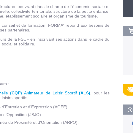
ructures oeuvrant dans le champ de l’économie sociale et
relle, collectivité territoriale, structure de la petite enfance,
nne, établissement scolaire et organisme de tourisme.
e conseil et de formation, FORMA’ répond aux besoins de
 ses partenaires.
leurs de la FSCF en inscrivant ses actions dans le cadre du
social et solidaire.
urs :
nnelle
(CQP)
Animateur de Loisir Sportif
(ALS)
, pour les
oisirs sportifs.
 d’Entretien et d’Expression (AGEE).
ux d’Opposition (JSJO).
née de Proximité et d’Orientation (ARPO).