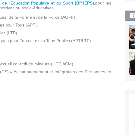
 de l’Education Populaire et du Sport
(BPJEPS)
,
pour les
portives ou socio-éducatives.
ques, de la Forme et de la Force (AGFF).
ues pour Tous (APT).
ics (LTP).
siques pour Tous / Loisirs Tous Publics (APT/LTP).
accueil collectif de mineurs (UCC ACM).
ion (CS) « Accompagnement et Intégration des Personnes en