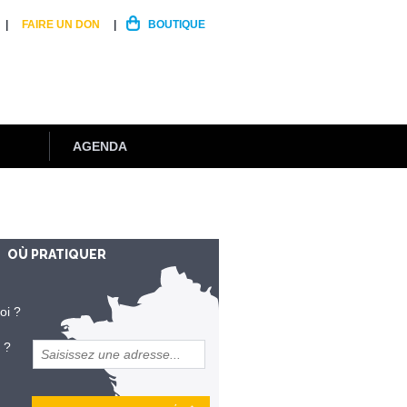
FAIRE UN DON
BOUTIQUE
AGENDA
OÙ PRATIQUER
oi ?
 ?
et