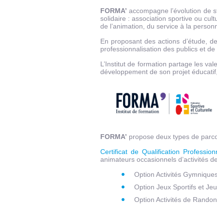
FORMA’
accompagne l’évolution de st
solidaire : association sportive ou cultu
de l’animation, du service à la perso
En proposant des actions d’étude, d
professionnalisation des publics et de
L’Institut de formation partage les va
développement de son projet éducatif, 
FORMA’
propose deux types de parco
Certificat de Qualification Professio
animateurs occasionnels d’activités de l
Option Activités Gymniques
Option Jeux Sportifs et Je
Option Activités de Randon