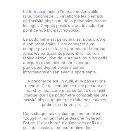
La formation aide à l'utilisation des outils
(site, podomètre, ...) et aborde les bienfaits
de l'activité physique, de la prévention à tous
les âges, l'impact positif qui en découle d'un
point de vue bio-psycho-social.
Le podomètre est personnalisé, donc propre
à son propriétaire. Il est connecté à un
compte privé sur le site partenaire d-marche.
Ainsi, les participants peuvent voir sur un
tableau l'évolution de leurs pas, tous les défis
auxquels ils souhaitent participer ou
participent déjà et pleins d'autres
informations en lien avec le sport-santé.
Le podomètre est un outil, et le pas est une
mesure. Ce qui compte ce n'est pas tant de
marcher beaucoup mais surtout d'être actif
chaque jour ! Le podomètre comptabilise une
activité physique générale (faire ses courses,
jardiner, sortir en ville ...).
Dans chaque association qui met en place
"Bouge +", un animateur désigné "référent
Bouge +" est chargé d'animer des défis au
sein de l'association pour motiver les