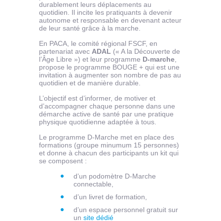
durablement leurs déplacements au
quotidien. Il incite les pratiquants à devenir
autonome et responsable en devenant acteur
de leur santé grâce à la marche.
En PACA, le comité régional FSCF, en
partenariat avec
ADAL
(« A la Découverte de
l’Âge Libre ») et leur programme
D-marche
,
propose le programme BOUGE + qui est une
invitation à augmenter son nombre de pas au
quotidien et de manière durable.
L’objectif est d’informer, de motiver et
d’accompagner chaque personne dans une
démarche active de santé par une pratique
physique quotidienne adaptée à tous.
Le programme D-Marche met en place des
formations (groupe minumum 15 personnes)
et donne à chacun des participants un kit qui
se composent :
d’un podomètre D-Marche
connectable,
d’un livret de formation,
d’un espace personnel gratuit sur
un
site dédié