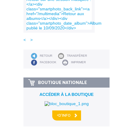
<
>
RETOUR
TRANSFÉRER
FACEBOOK
IMPRIMER
BOUTIQUE NATIONALE
ACCÉDER À LA BOUTIQUE
+D'INFO