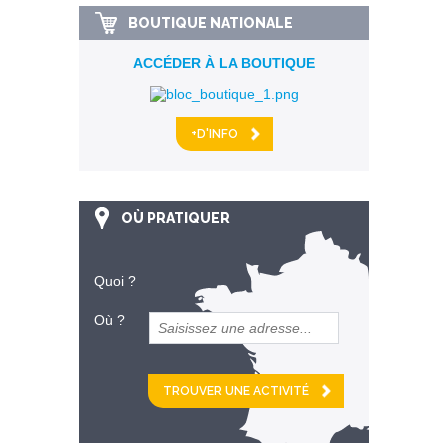
BOUTIQUE NATIONALE
ACCÉDER À LA BOUTIQUE
+D'INFO
OÙ PRATIQUER
Quoi ?
Où ?
et
km alentour