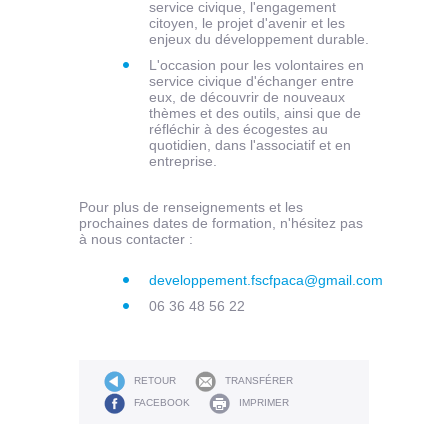
service civique, l'engagement
citoyen, le projet d'avenir et les
enjeux du développement durable.
L'occasion pour les volontaires en
service civique d'échanger entre
eux, de découvrir de nouveaux
thèmes et des outils, ainsi que de
réfléchir à des écogestes au
quotidien, dans l'associatif et en
entreprise.
Pour plus de renseignements et les
prochaines dates de formation, n'hésitez pas
à nous contacter :
developpement.fscfpaca@gmail.com
06 36 48 56 22
RETOUR
TRANSFÉRER
FACEBOOK
IMPRIMER