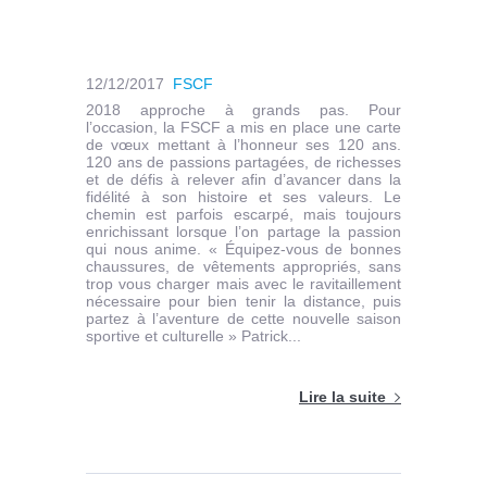
12/12/2017
FSCF
2018 approche à grands pas. Pour
l’occasion, la FSCF a mis en place une carte
de vœux mettant à l’honneur ses 120 ans.
120 ans de passions partagées, de richesses
et de défis à relever afin d’avancer dans la
fidélité à son histoire et ses valeurs. Le
chemin est parfois escarpé, mais toujours
enrichissant lorsque l’on partage la passion
qui nous anime. « Équipez-vous de bonnes
chaussures, de vêtements appropriés, sans
trop vous charger mais avec le ravitaillement
nécessaire pour bien tenir la distance, puis
partez à l’aventure de cette nouvelle saison
sportive et culturelle » Patrick...
Lire la suite