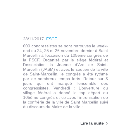
28/11/2017
FSCF
600 congressistes se sont retrouvés le week-
end du 24, 25 et 26 novembre dernier à Saint
Marcellin à l’occasion du 105ème congrès de
la FSCF. Organisé par le siège fédéral et
l’association la Jeanne d’Arc de Saint-
Marcellin (JASM) et avec le soutien de la ville
de Saint-Marcellin, le congrès a été rythmé
par de nombreux temps forts. Retour sur 3
jours qui ont marqué l’ensemble des
congressistes. Vendredi : L’ouverture du
village fédéral a donné le top départ du
105ème congrès et ce avec l’intronisation de
la confrérie de la ville de Saint Marcellin suivi
du discours du Maire de la ville :...
Lire la suite