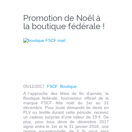
Promotion de Noël à
la boutique fédérale !
05/12/2017
FSCF
Boutique
A l’approche des fêtes de fin d’année, la
Boutique fédérale, fournisseur officiel de la
marque FSCF fête noël du 1er au 31
décembre. Pour toute demande de devis en
PLV ou textile durant cette période, recevez
un cadeau surprise d'une valeur de 19 €. De
plus, pour tous devis de décembre 2017
signé entre le 1er et le 31 janvier 2018, une
remise exceptionnelle de 5 % vous sera