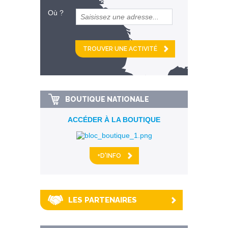
Où ?
et
km alentour
BOUTIQUE NATIONALE
ACCÉDER À LA BOUTIQUE
+D'INFO
LES PARTENAIRES