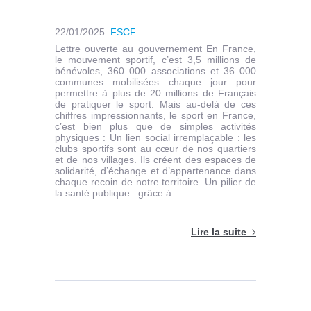
22/01/2025
FSCF
Lettre ouverte au gouvernement En France,
le mouvement sportif, c’est 3,5 millions de
bénévoles, 360 000 associations et 36 000
communes mobilisées chaque jour pour
permettre à plus de 20 millions de Français
de pratiquer le sport. Mais au-delà de ces
chiffres impressionnants, le sport en France,
c’est bien plus que de simples activités
physiques : Un lien social irremplaçable : les
clubs sportifs sont au cœur de nos quartiers
et de nos villages. Ils créent des espaces de
solidarité, d’échange et d’appartenance dans
chaque recoin de notre territoire. Un pilier de
la santé publique : grâce à...
Lire la suite